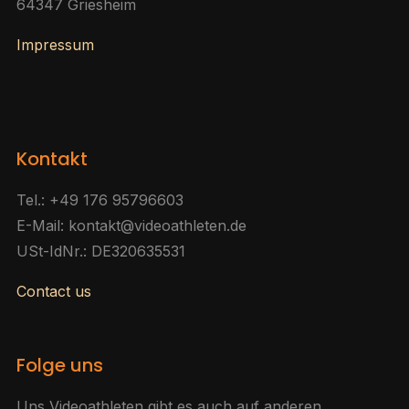
64347 Griesheim
Impressum
Kontakt
Tel.: +49 176 95796603
E-Mail: kontakt@videoathleten.de
USt-IdNr.: DE320635531
Contact us
Folge uns
Uns Videoathleten gibt es auch auf anderen